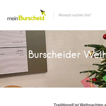
Burscheider Weih
Traditionell ist Weihnachten