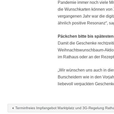
Pandemie immer noch viele Mita
die Wunschkarten können von 
vergangenen Jahr war die digita
ähnlich positive Resonanz“, sa
Päckchen bitte bis späteste
Damit die Geschenke rechtzeit
Weihnachtswunschbaum-Aktion 
im Rathaus oder an der Reze
„Wir wünschen uns auch in die
Burscheidern wie in den Vorja
liebevoll verpackten Geschenke
Terminfreies Impfangebot Marktplatz und 3G-Regelung Rath