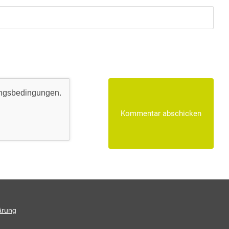
ngsbedingungen
.
ärung