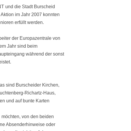
NT und die Stadt Burscheid
 Aktion im Jahr 2007 konnten
ioren erfüllt werden.
eiter der Europazentrale von
sem Jahr sind beim
Haupteingang während der sonst
istet.
as sind Burscheider Kirchen,
Luchtenberg-Richartz-Haus,
en und auf bunte Karten
n möchten, von den beiden
eine Absenderhinweise oder