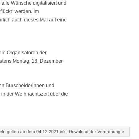
alle Wünsche digitalisiert und
lückt“ werden. Im
ürlich auch dieses Mal auf eine
ie Organisatoren der
estens Montag, 13. Dezember
den Burscheiderinnen und
in der Weihnachtszeit über die
ln gelten ab dem 04.12.2021 inkl. Download der Verordnung