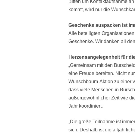
Bitten um Kontaktaufnahme an
kommt, wird nur die Wunschka
Geschenke auspacken ist imme
Alle beteiligten Organisatione
Geschenke. Wir danken all dene
Herzensangelegenheit für di
„Gemeinsam mit den Burscheide
eine Freude bereiten. Nicht nu
Wunschbaum-Aktion zu einer v
dass viele Menschen in Bursch
außergewöhnlicher Zeit wie die
Jahr koordiniert.
„Die große Teilnahme ist immer
sich. Deshalb ist die alljährl