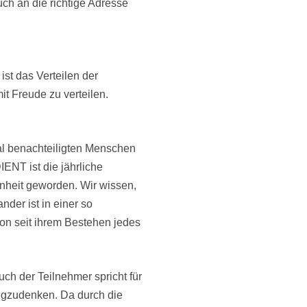
h an die richtige Adresse
st das Verteilen der
t Freude zu verteilen.
al benachteiligten Menschen
ENT ist die jährliche
heit geworden. Wir wissen,
der ist in einer so
ion seit ihrem Bestehen jedes
ch der Teilnehmer spricht für
wegzudenken. Da durch die