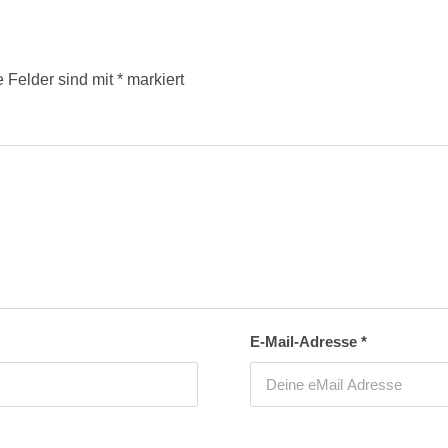
e Felder sind mit
*
markiert
E-Mail-Adresse
*