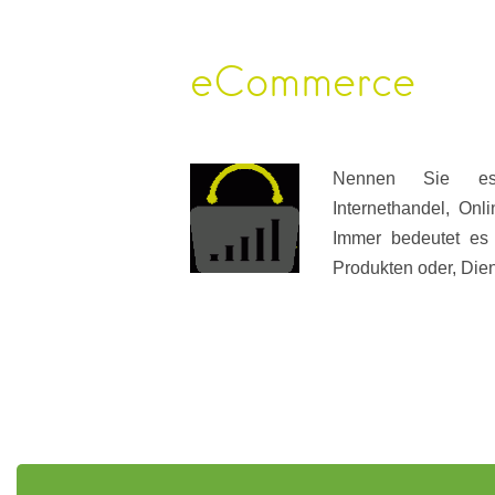
eCommerce
Nennen Sie es 
Internethandel, On
Immer bedeutet es
Produkten oder, Dien