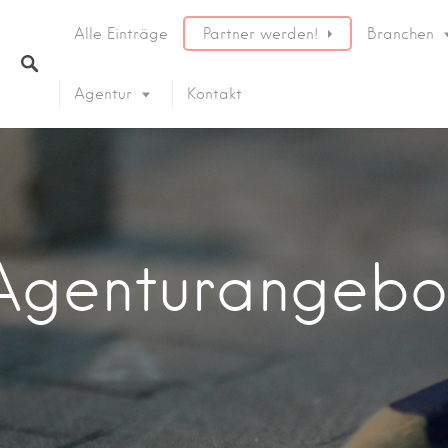
Alle Einträge
Partner werden!
Branchen
Agentur
Kontakt
Agenturangebo