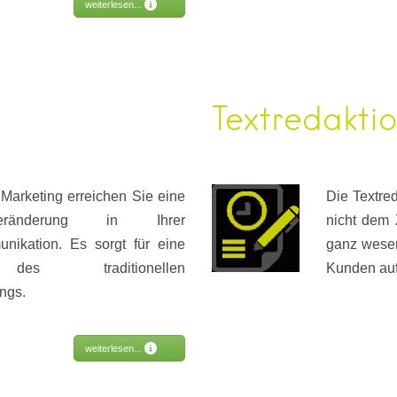
weiterlesen...
Textredakti
Marketing erreichen Sie eine
Die Textred
Veränderung in Ihrer
nicht dem 
ikation. Es sorgt für eine
ganz wesen
des traditionellen
Kunden auf
ngs.
weiterlesen...