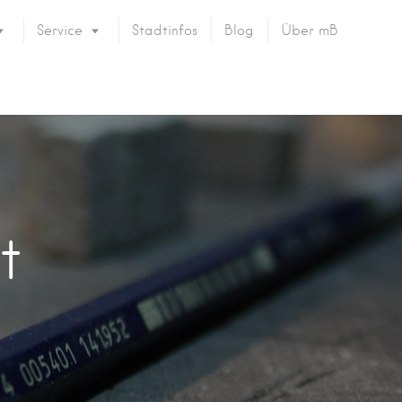
Service
Stadtinfos
Blog
Über mB
t