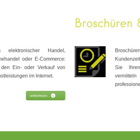
Broschüren 
elektronischer Handel,
Broschüren 
linehandel oder E-Commerce:
Kundenzeit
 den Ein- oder Verkauf von
Sie Ihre
stleistungen im Internet.
vermitte
professione
weiterlesen...