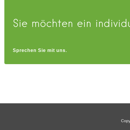
Sie möchten ein indivi
Sprechen Sie mit uns.
Copy