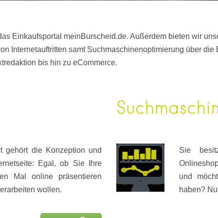
 das Einkaufsportal meinBurscheid.de. Außerdem bieten wir un
on Internetauftritten samt Suchmaschinenoptimierung über die
xtredaktion bis hin zu eCommerce.
Suchmaschin
 gehört die Konzeption und
Sie besi
ernetseite: Egal, ob Sie Ihre
Onlineshop
en Mal online präsentieren
und möcht
erarbeiten wollen.
haben? Nut