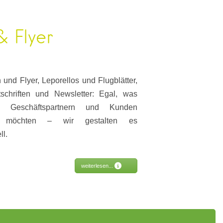
& Flyer
und Flyer, Leporellos und Flugblätter,
schriften und Newsletter: Egal, was
n Geschäftspartnern und Kunden
ln möchten – wir gestalten es
ll.
weiterlesen...