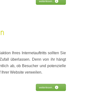
weiterlesen...
on
aktion Ihres Internetauftritts sollten Sie
Zufall überlassen. Denn von ihr hängt
tlich ab, ob Besucher und potenzielle
 Ihrer Website verweilen.
weiterlesen...