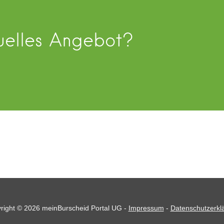
duelles Angebot?
right © 2026 meinBurscheid Portal UG -
Impressum
-
Datenschutzerkl