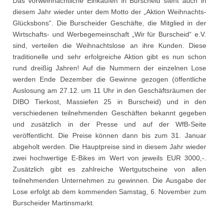
Das vorweihnachtliche Einkaufen in Burscheid steht auch in
diesem Jahr wieder unter dem Motto der „Aktion Weihnachts-
Glücksbons“. Die Burscheider Geschäfte, die Mitglied in der
Wirtschafts- und Werbegemeinschaft „Wir für Burscheid“ e.V.
sind, verteilen die Weihnachtslose an ihre Kunden. Diese
traditionelle und sehr erfolgreiche Aktion gibt es nun schon
rund dreißig Jahren! Auf die Nummern der einzelnen Lose
werden Ende Dezember die Gewinne gezogen (öffentliche
Auslosung am 27.12. um 11 Uhr in den Geschäftsräumen der
DIBO Tierkost, Massiefen 25 in Burscheid) und in den
verschiedenen teilnehmenden Geschäften bekannt gegeben
und zusätzlich in der Presse und auf der WfB-Seite
veröffentlicht. Die Preise können dann bis zum 31. Januar
abgeholt werden. Die Hauptpreise sind in diesem Jahr wieder
zwei hochwertige E-Bikes im Wert von jeweils EUR 3000,-.
Zusätzlich gibt es zahlreiche Wertgutscheine von allen
teilnehmenden Unternehmen zu gewinnen. Die Ausgabe der
Lose erfolgt ab dem kommenden Samstag, 6. November zum
Burscheider Martinsmarkt.