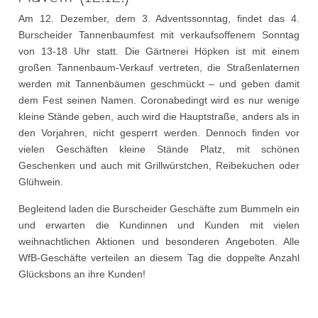
Am 12. Dezember, dem 3. Adventssonntag, findet das 4.
Burscheider Tannenbaumfest mit verkaufsoffenem Sonntag
von 13-18 Uhr statt. Die Gärtnerei Höpken ist mit einem
großen Tannenbaum-Verkauf vertreten, die Straßenlaternen
werden mit Tannenbäumen geschmückt – und geben damit
dem Fest seinen Namen. Coronabedingt wird es nur wenige
kleine Stände geben, auch wird die Hauptstraße, anders als in
den Vorjahren, nicht gesperrt werden. Dennoch finden vor
vielen Geschäften kleine Stände Platz, mit schönen
Geschenken und auch mit Grillwürstchen, Reibekuchen oder
Glühwein.
Begleitend laden die Burscheider Geschäfte zum Bummeln ein
und erwarten die Kundinnen und Kunden mit vielen
weihnachtlichen Aktionen und besonderen Angeboten. Alle
WfB-Geschäfte verteilen an diesem Tag die doppelte Anzahl
Glücksbons an ihre Kunden!