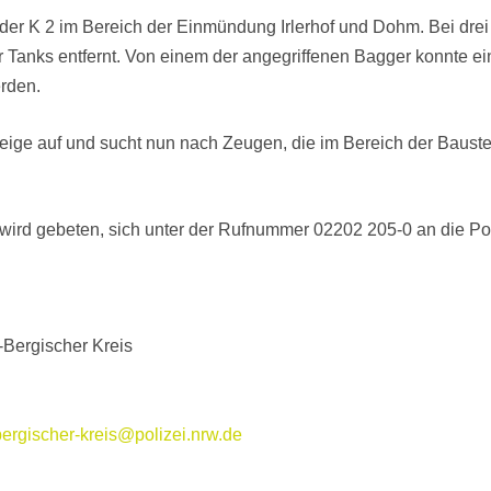
f der K 2 im Bereich der Einmündung Irlerhof und Dohm. Bei dr
 Tanks entfernt. Von einem der angegriffenen Bagger konnte ei
erden.
eige auf und sucht nun nach Zeugen, die im Bereich der Bauste
wird gebeten, sich unter der Rufnummer 02202 205-0 an die Po
-Bergischer Kreis
bergischer-kreis@polizei.nrw.de