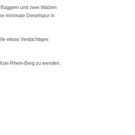
ei Baggern und zwei Walzen
ne minimale Dieselspur in
lle etwas Verdächtiges
lizei Rhein-Berg zu wenden.