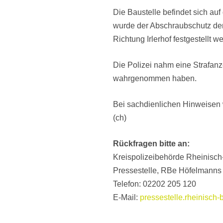
Die Baustelle befindet sich au
wurde der Abschraubschutz der
Richtung Irlerhof festgestellt w
Die Polizei nahm eine Strafanz
wahrgenommen haben.
Bei sachdienlichen Hinweisen 
(ch)
Rückfragen bitte an:
Kreispolizeibehörde Rheinisch
Pressestelle, RBe Höfelmanns
Telefon: 02202 205 120
E-Mail:
pressestelle.rheinisch-