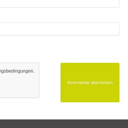
ngsbedingungen
.