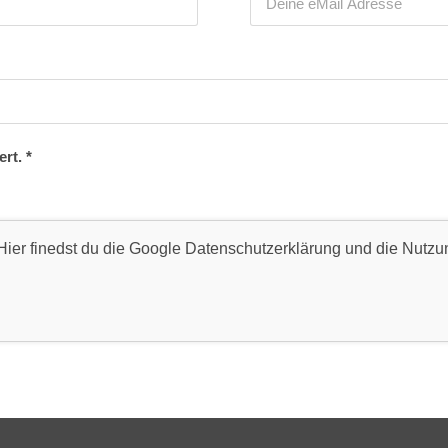
ert.
*
ier finedst du die Google
Datenschutzerklärung
und die
Nutzu