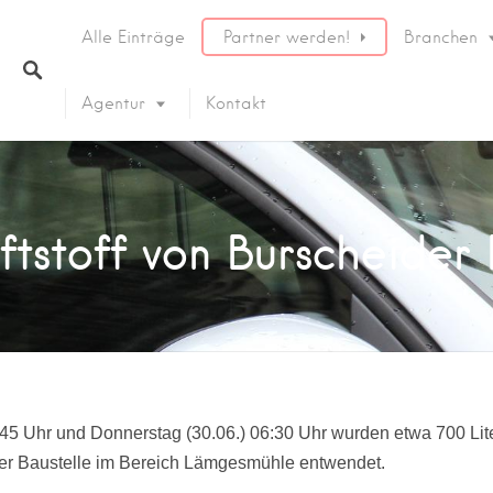
Alle Einträge
Partner werden!
Branchen
Agentur
Kontakt
aftstoff von Burscheider
45 Uhr und Donnerstag (30.06.) 06:30 Uhr wurden etwa 700 Liter
er Baustelle im Bereich Lämgesmühle entwendet.