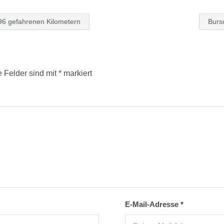
96 gefahrenen Kilometern
Burs
e Felder sind mit
*
markiert
E-Mail-Adresse
*