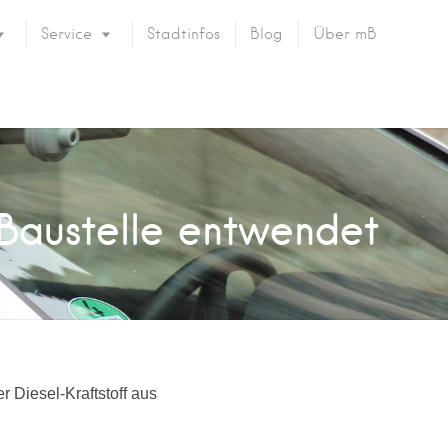
Service
Stadtinfos
Blog
Über mB
 Baustelle entwendet
 Diesel-Kraftstoff aus