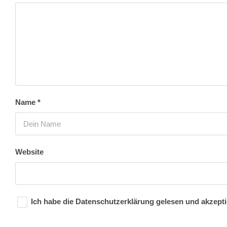
Name
*
Website
Ich habe die
Datenschutzerklärung
gelesen und akzepti