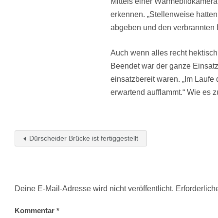
Mittels einer Wärmebildkamera
erkennen. „Stellenweise hatten
abgeben und den verbrannten
Auch wenn alles recht hektisch
Beendet war der ganze Einsat
einsatzbereit waren. „Im Laufe
erwartend aufflammt.“ Wie es zu
Dürscheider Brücke ist fertiggestellt
Deine E-Mail-Adresse wird nicht veröffentlicht.
Erforderlich
Kommentar
*