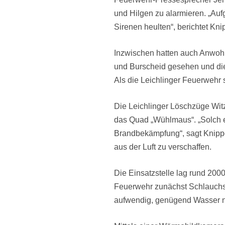
und Hilgen zu alarmieren. „Au
Sirenen heulten“, berichtet Kni
Inzwischen hatten auch Anwoh
und Burscheid gesehen und die
Als die Leichlinger Feuerwehr s
Die Leichlinger Löschzüge Wit
das Quad „Wühlmaus“. „Solch ein
Brandbekämpfung“, sagt Knipper
aus der Luft zu verschaffen.
Die Einsatzstelle lag rund 200
Feuerwehr zunächst Schlauchst
aufwendig, genügend Wasser n