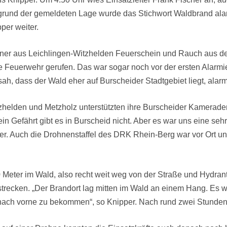
fgrund der gemeldeten Lage wurde das Stichwort Waldbrand alar
pper weiter.
ner aus Leichlingen-Witzhelden Feuerschein und Rauch aus 
 Feuerwehr gerufen. Das war sogar noch vor der ersten Alarmie
ah, dass der Wald eher auf Burscheider Stadtgebiet liegt, alarmi
zhelden und Metzholz unterstützten ihre Burscheider Kameraden
 Gefährt gibt es in Burscheid nicht. Aber es war uns eine sehr
. Auch die Drohnenstaffel des DRK Rhein-Berg war vor Ort und
0 Meter im Wald, also recht weit weg von der Straße und Hydran
recken. „Der Brandort lag mitten im Wald an einem Hang. Es w
ach vorne zu bekommen“, so Knipper. Nach rund zwei Stunden 