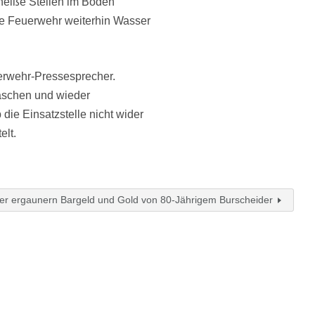
heiße Stellen im Boden
die Feuerwehr weiterhin Wasser
uerwehr-Pressesprecher.
aschen und wieder
die Einsatzstelle nicht wider
elt.
er ergaunern Bargeld und Gold von 80-Jährigem Burscheider