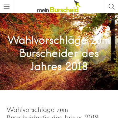
Wahlvorschläge zum
Burscheider des
Jahres 2018
Wahlvorschläge zum
Burscheider/in des Jahres 2018