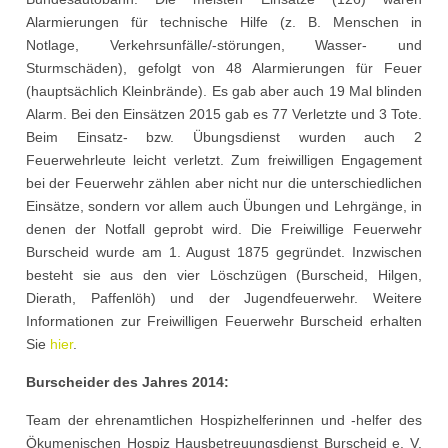
Alarmierungen für technische Hilfe (z. B. Menschen in
Notlage, Verkehrsunfälle/-störungen, Wasser- und
Sturmschäden), gefolgt von 48 Alarmierungen für Feuer
(hauptsächlich Kleinbrände). Es gab aber auch 19 Mal blinden
Alarm. Bei den Einsätzen 2015 gab es 77 Verletzte und 3 Tote.
Beim Einsatz- bzw. Übungsdienst wurden auch 2
Feuerwehrleute leicht verletzt. Zum freiwilligen Engagement
bei der Feuerwehr zählen aber nicht nur die unterschiedlichen
Einsätze, sondern vor allem auch Übungen und Lehrgänge, in
denen der Notfall geprobt wird. Die Freiwillige Feuerwehr
Burscheid wurde am 1. August 1875 gegründet. Inzwischen
besteht sie aus den vier Löschzügen (Burscheid, Hilgen,
Dierath, Paffenlöh) und der Jugendfeuerwehr. Weitere
Informationen zur Freiwilligen Feuerwehr Burscheid erhalten
Sie
hier
.
Burscheider des Jahres 2014:
Team der ehrenamtlichen Hospizhelferinnen und -helfer des
Ökumenischen Hospiz Hausbetreuungsdienst Burscheid e. V.