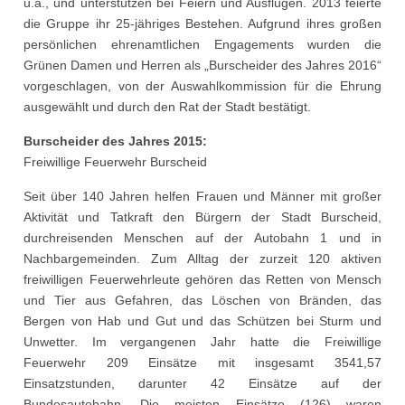
u.a., und unterstützen bei Feiern und Ausflügen. 2013 feierte
die Gruppe ihr 25-jähriges Bestehen. Aufgrund ihres großen
persönlichen ehrenamtlichen Engagements wurden die
Grünen Damen und Herren als „Burscheider des Jahres 2016“
vorgeschlagen, von der Auswahlkommission für die Ehrung
ausgewählt und durch den Rat der Stadt bestätigt.
Burscheider des Jahres 2015:
Freiwillige Feuerwehr Burscheid
Seit über 140 Jahren helfen Frauen und Männer mit großer
Aktivität und Tatkraft den Bürgern der Stadt Burscheid,
durchreisenden Menschen auf der Autobahn 1 und in
Nachbargemeinden. Zum Alltag der zurzeit 120 aktiven
freiwilligen Feuerwehrleute gehören das Retten von Mensch
und Tier aus Gefahren, das Löschen von Bränden, das
Bergen von Hab und Gut und das Schützen bei Sturm und
Unwetter. Im vergangenen Jahr hatte die Freiwillige
Feuerwehr 209 Einsätze mit insgesamt 3541,57
Einsatzstunden, darunter 42 Einsätze auf der
Bundesautobahn. Die meisten Einsätze (126) waren