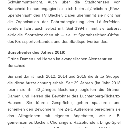
Schwimmunterricht. Auch über die Stadtgrenzen von
Burscheid hinaus engagiert sie sich beim alljährlichen „Pänz-
Spendenlauf“ des TV Blecher. Dabei übernimmt sie nicht nur
die Organisation der Fahrradbegleitung des Läuferfeldes,
sondern fährt auch selbst mit. Seit 1994 nimmt sie äußerst
aktiv die Sportabzeichen ab – sie ist Sportabzeichen-Obfrau
des Kreissportverbandes und des Stadtsportverbandes.
Burscheider des Jahres 2016:
Grüne Damen und Herren im evangelischen Altenzentrum
Burscheid
Sie sind damit nach 2012, 2014 und 2015 die dritte Gruppe,
die diese Auszeichnung erhält. Seit 29 Jahren (im Jahr 2018
feiern sie ihr 30-jähriges Bestehen) begleiten die Grünen
Damen und Herren die Bewohner des Luchtenberg-Richartz-
Hauses. Sie führen Gespräche, gehen spazieren und
schenken den Bewohnern ihre Zeit. Außerdem bereichern sie
das Alltagsleben mit eigenen Angeboten, wie z. B.
gemeinsames Backen, Chorsingen, Rätselrunden, Bingo-Spiel