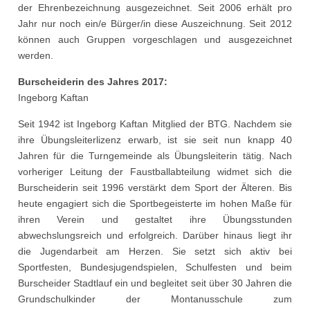
der Ehrenbezeichnung ausgezeichnet. Seit 2006 erhält pro
Jahr nur noch ein/e Bürger/in diese Auszeichnung. Seit 2012
können auch Gruppen vorgeschlagen und ausgezeichnet
werden.
Burscheiderin des Jahres 2017:
Ingeborg Kaftan
Seit 1942 ist Ingeborg Kaftan Mitglied der BTG. Nachdem sie
ihre Übungsleiterlizenz erwarb, ist sie seit nun knapp 40
Jahren für die Turngemeinde als Übungsleiterin tätig. Nach
vorheriger Leitung der Faustballabteilung widmet sich die
Burscheiderin seit 1996 verstärkt dem Sport der Älteren. Bis
heute engagiert sich die Sportbegeisterte im hohen Maße für
ihren Verein und gestaltet ihre Übungsstunden
abwechslungsreich und erfolgreich. Darüber hinaus liegt ihr
die Jugendarbeit am Herzen. Sie setzt sich aktiv bei
Sportfesten, Bundesjugendspielen, Schulfesten und beim
Burscheider Stadtlauf ein und begleitet seit über 30 Jahren die
Grundschulkinder der Montanusschule zum