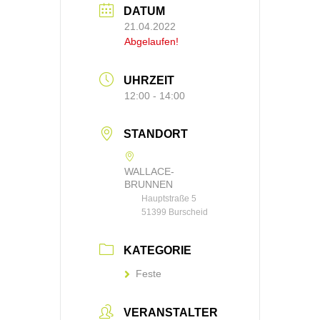
DATUM
21.04.2022
Abgelaufen!
UHRZEIT
12:00 - 14:00
STANDORT
WALLACE-
BRUNNEN
Hauptstraße 5
51399 Burscheid
KATEGORIE
Feste
VERANSTALTER