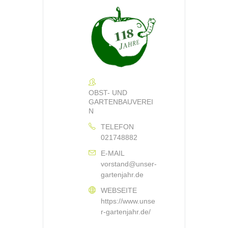
OBST- UND
GARTENBAUVEREI
N
TELEFON
021748882
E-MAIL
vorstand@unser-
gartenjahr.de
WEBSEITE
https://www.unse
r-gartenjahr.de/