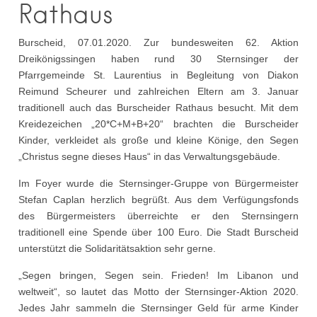
Rathaus
Burscheid, 07.01.2020. Zur bundesweiten 62. Aktion
Dreikönigssingen haben rund 30 Sternsinger der
Pfarrgemeinde St. Laurentius in Begleitung von Diakon
Reimund Scheurer und zahlreichen Eltern am 3. Januar
traditionell auch das Burscheider Rathaus besucht. Mit dem
Kreidezeichen „20*C+M+B+20“ brachten die Burscheider
Kinder, verkleidet als große und kleine Könige, den Segen
„Christus segne dieses Haus“ in das Verwaltungsgebäude.
Im Foyer wurde die Sternsinger-Gruppe von Bürgermeister
Stefan Caplan herzlich begrüßt. Aus dem Verfügungsfonds
des Bürgermeisters überreichte er den Sternsingern
traditionell eine Spende über 100 Euro. Die Stadt Burscheid
unterstützt die Solidaritätsaktion sehr gerne.
„Segen bringen, Segen sein. Frieden! Im Libanon und
weltweit“, so lautet das Motto der Sternsinger-Aktion 2020.
Jedes Jahr sammeln die Sternsinger Geld für arme Kinder