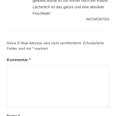
gewählt wurde ist mir immer noch ein Rätsel.
Lächerlich ist das ganze und eine absolute
Frechheit!!
ANTWORTEN
Deine E-Mail-Adresse wird nicht veröffentlicht.
Erforderliche
Felder sind mit
*
markiert
Kommentar
*
Name
*