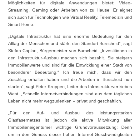
Möglichkeiten für digitale Anwendungen bietet: Video-
Streaming, Gaming oder Arbeiten von zu Hause. Er eignet
sich auch für Technologien wie Virtual Reality, Telemedizin und
Smart Home.
„Digitale Infrastruktur hat eine enorme Bedeutung für den
Alltag der Menschen und stärkt den Standort Burscheid“, sagt
Stefan Caplan, Bürgermeister von Burscheid. „Investitionen in
den Infrastruktur-Ausbau machen sich bezahlt. Sie steigern
Immobilienwerte und sind für die Entwicklung einer Stadt von
besonderer Bedeutung.“ Ich freue mich, dass wir den
Zuschlag erhalten haben und die Arbeiten in Burscheid nun
starten“, sagt Peter Kroppen, Leiter des Infrastrukturvertriebes
West. „Schnelle Internetverbindungen sind aus dem täglichen
Leben nicht mehr wegzudenken – privat und geschäftlich.
„Für den Auf- und Ausbau des leistungsstarken
Glasfasernetzes ist jedoch die aktive Mitwirkung aller
Immobilieneigentümer wichtige Grundvoraussetzung: Denn
um in den Genuss dieser hohen Internet-Geschwindigkeiten