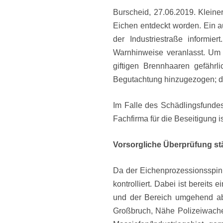
Burscheid, 27.06.2019. Klein
Eichen entdeckt worden. Ein a
der Industriestraße inform
Warnhinweise veranlasst. Um 
giftigen Brennhaaren gefährl
Begutachtung hinzugezogen; die
Im Falle des Schädlingsfunde
Fachfirma für die Beseitigung i
Vorsorgliche Überprüfung st
Da der Eichenprozessionsspinn
kontrolliert. Dabei ist bereits
und der Bereich umgehend ab
Großbruch, Nähe Polizeiwach