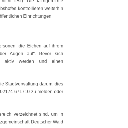
nicht fest). Die fachgerechte
bshofes kontrollieren weiterhin
ffentlichen Einrichtungen.
ersonen, die Eichen auf ihrem
alber Augen auf“. Bevor sich
st aktiv werden und einen
die Stadtverwaltung darum, dies
. 02174 671710 zu melden oder
ereich verzeichnet sind, um in
hutzgemeinschaft Deutscher Wald