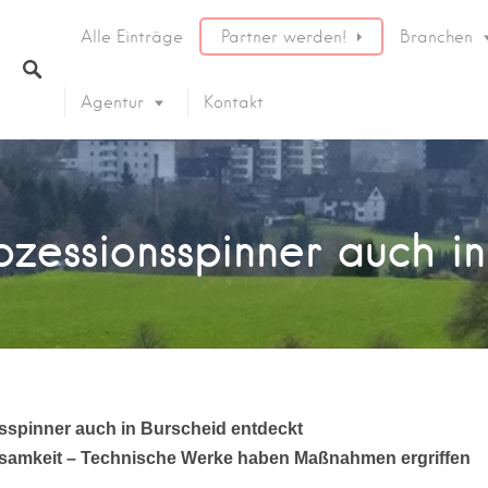
Alle Einträge
Partner werden!
Branchen
Agentur
Kontakt
zessionsspinner auch i
spinner auch in Burscheid entdeckt
samkeit – Technische Werke haben Maßnahmen ergriffen