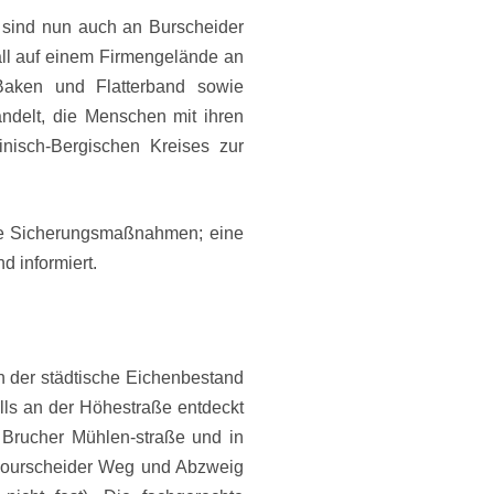
 sind nun auch an Burscheider
all auf einem Firmengelände an
Baken und Flatterband sowie
ndelt, die Menschen mit ihren
inisch-Bergischen Kreises zur
ere Sicherungsmaßnahmen; eine
d informiert.
h der städtische Eichenbestand
dells an der Höhestraße entdeckt
Brucher Mühlen-straße und in
Bourscheider Weg und Abzweig