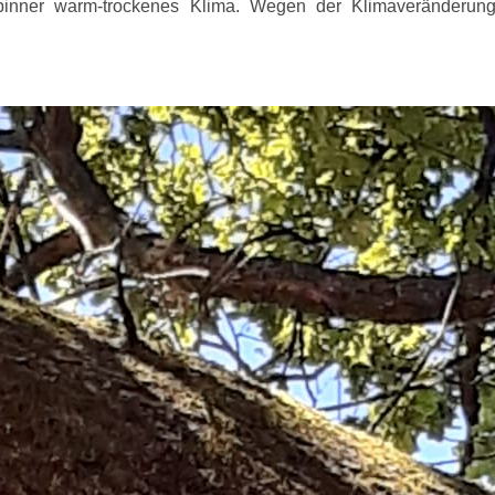
inner warm-trockenes Klima. Wegen der Klimaveränderung