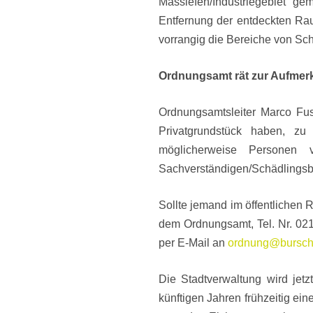
Massiefen/Industriegebiet ge
Entfernung der entdeckten Raup
vorrangig die Bereiche von Sch
Ordnungsamt rät zur Aufmer
Ordnungsamtsleiter Marco Fus
Privatgrundstück haben, zu 
möglicherweise Personen 
Sachverständigen/Schädlingsb
Sollte jemand im öffentlichen 
dem Ordnungsamt, Tel. Nr. 02
per E-Mail an
ordnung@bursch
Die Stadtverwaltung wird jetz
künftigen Jahren frühzeitig ei