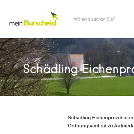
Schädling Eichenpro
Schädling Eichenprozessions
Ordnungsamt rät zu Aufmerk