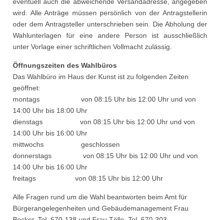
eventuell auch die abweichende Versandadresse, angegeben
wird. Alle Anträge müssen persönlich von der Antragstellerin
oder dem Antragsteller unterschrieben sein. Die Abholung der
Wahlunterlagen für eine andere Person ist ausschließlich
unter Vorlage einer schriftlichen Vollmacht zulässig.
Öffnungszeiten des Wahlbüros
Das Wahlbüro im Haus der Kunst ist zu folgenden Zeiten
geöffnet:
montags von 08:15 Uhr bis 12:00 Uhr und von
14:00 Uhr bis 18:00 Uhr
dienstags von 08:15 Uhr bis 12:00 Uhr und von
14:00 Uhr bis 16:00 Uhr
mittwochs geschlossen
donnerstags von 08:15 Uhr bis 12:00 Uhr und von
14:00 Uhr bis 16:00 Uhr
freitags von 08:15 Uhr bis 12:00 Uhr
Alle Fragen rund um die Wahl beantworten beim Amt für
Bürgerangelegenheiten und Gebäudemanagement Frau
Becker, Tel. 670-138 und Frau Tölle, Tel. 670-303.