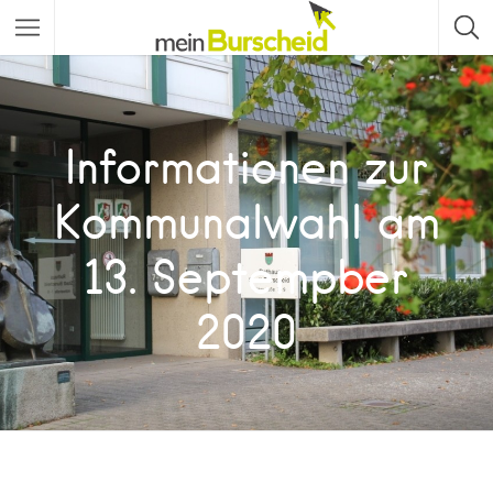
Informationen zur
Kommunalwahl am
13. Septempber
2020