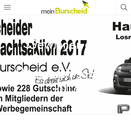
Gewinner der
Burscheider
Weihnachtsaktion
2017