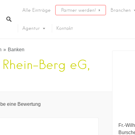
Alle Einträge
Partner werden!
Branchen
Agentur
Kontakt
n
Banken
 Rhein-Berg eG,
ibe eine Bewertung
Fr.-Wilh
Bursch