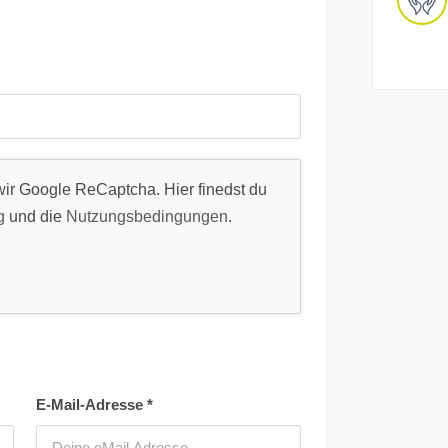
ir Google ReCaptcha. Hier finedst du
g
und die
Nutzungsbedingungen
.
E-Mail-Adresse
*