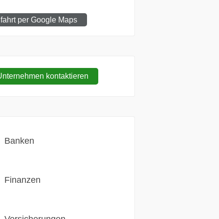
fahrt per Google Maps
nternehmen kontaktieren
Banken
Finanzen
Versicherungen