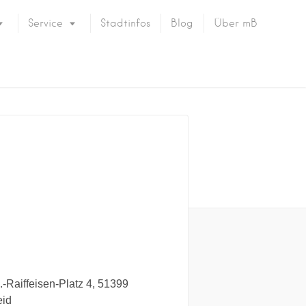
Service
Stadtinfos
Blog
Über mB
.-Raiffeisen-Platz
4
51399
eid