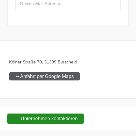
Kölner Straße
70
51399
Burscheid
Anfahrt per Google Maps
Unternehmen kontaktieren