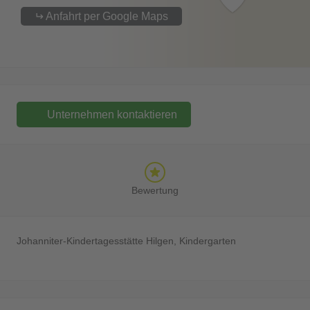
Anfahrt per Google Maps
Unternehmen kontaktieren
Bewertung
Johanniter-Kindertagesstätte Hilgen, Kindergarten