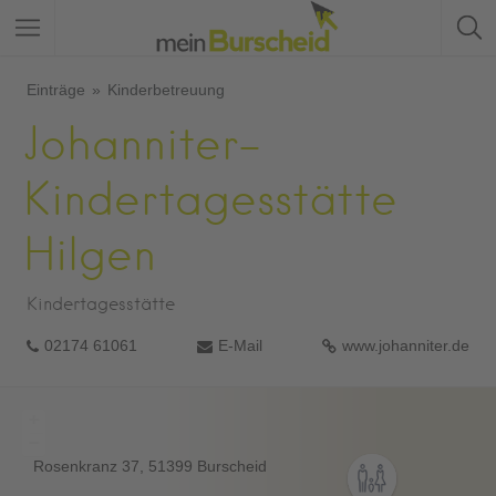
Einträge
Kinderbetreuung
Johanniter-
Kindertagesstätte
Hilgen
Kindertagesstätte
02174 61061
E-Mail
www.johanniter.de
+
−
Rosenkranz
37
51399
Burscheid