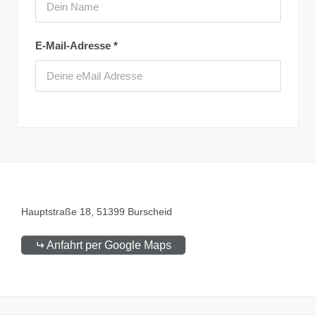
E-Mail-Adresse
*
Hauptstraße
18
51399
Burscheid
Anfahrt per Google Maps