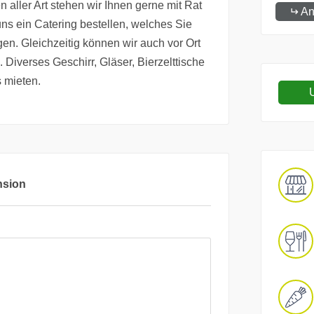
en aller Art stehen wir Ihnen gerne mit Rat
An
uns ein Catering bestellen, welches Sie
gen. Gleichzeitig können wir auch vor Ort
Diverses Geschirr, Gläser, Bierzelttische
 mieten.
U
nsion