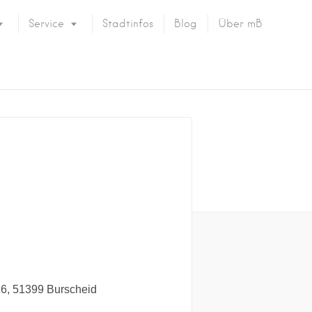
Service
Stadtinfos
Blog
Über mB
16
51399
Burscheid