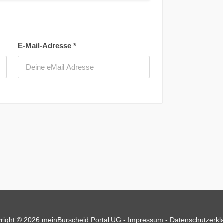
E-Mail-Adresse
*
right © 2026 meinBurscheid Portal UG -
Impressum
-
Datenschutzerkl