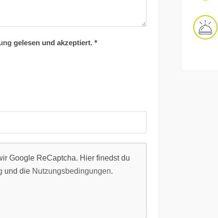
rung
gelesen und akzeptiert.
*
ir Google ReCaptcha. Hier finedst du
g
und die
Nutzungsbedingungen
.