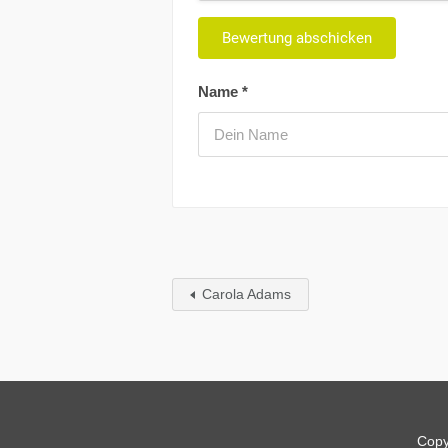
Name
*
Carola Adams
Copy