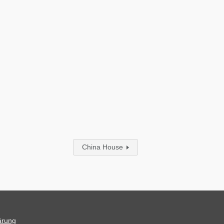
China House
ärung