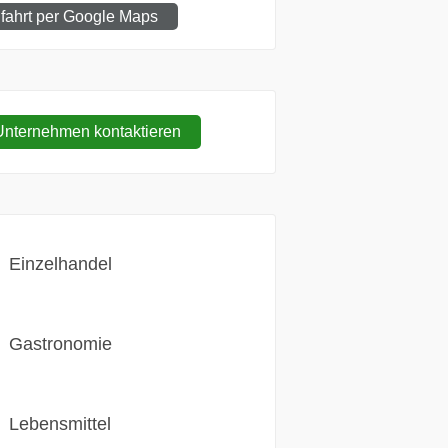
fahrt per Google Maps
nternehmen kontaktieren
Einzelhandel
Gastronomie
Lebensmittel