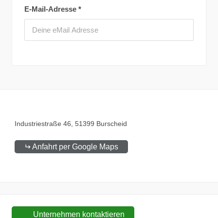
E-Mail-Adresse
*
Industriestraße
46
51399
Burscheid
Anfahrt per Google Maps
Unternehmen kontaktieren