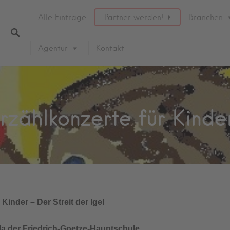
Alle Einträge
Partner werden!
Branchen
Agentur
Kontakt
Erzählkonzerte für Kinder
Kinder – Der Streit der Igel
Aula der Friedrich-Goetze-Hauptschule