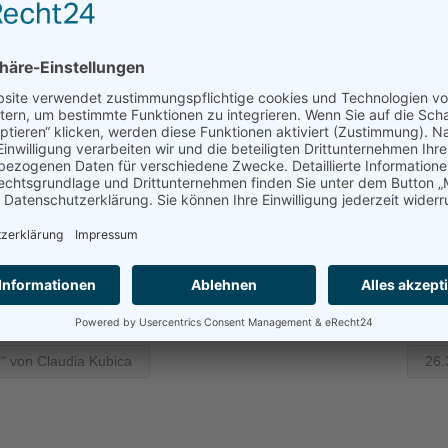
 einzubeziehen ist.
rchen in ihrer bekannten Art und Weise erzählen.
e auf der Bühne vom Bläserprojekt der Johannes-Löh-Gesamtschu
zung durch die Burscheid-Stiftung der Kreissparkasse Köln ist 
her frei. Interessierte Schulklassen und Kindergartengruppen k
.de
melden. Über das Kulturbüro werden die Gruppen entsprech
 Team des Kulturbüros unter der Tel. Nr. 02174 670-110 oder -
“ von Claudia Kubica
26.