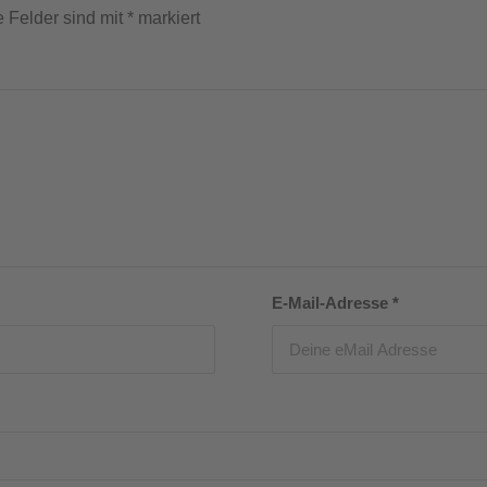
e Felder sind mit
*
markiert
E-Mail-Adresse
*