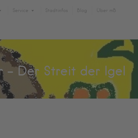
Service
Stadtinfos
Blog
Über mB
 – Der Streit der Igel