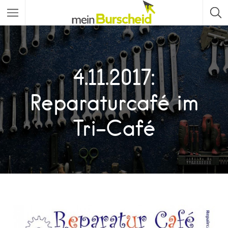
4.11.2017:
Reparaturcafé im
Tri-Café