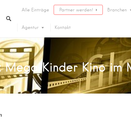
Alle Einträge
Partner werden!
Branchen
Agentur
Kontakt
17: Mega Kinder Kino im
n