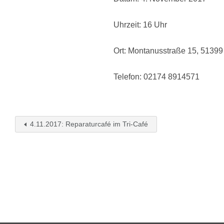
Uhrzeit: 16 Uhr
Ort: Montanusstraße 15, 51399
Telefon: 02174 8914571
4.11.2017: Reparaturcafé im Tri-Café