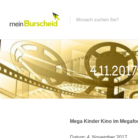
4.11.20
Mega Kinder Kino im Megafo
Datum: 4. November 2017