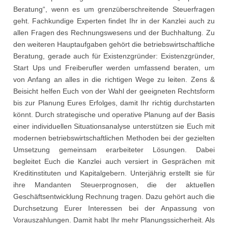
Beratung“, wenn es um grenzüberschreitende Steuerfragen
geht. Fachkundige Experten findet Ihr in der Kanzlei auch zu
allen Fragen des Rechnungswesens und der Buchhaltung. Zu
den weiteren Hauptaufgaben gehört die betriebswirtschaftliche
Beratung, gerade auch für Existenzgründer: Existenzgründer,
Start Ups und Freiberufler werden umfassend beraten, um
von Anfang an alles in die richtigen Wege zu leiten. Zens &
Beisicht helfen Euch von der Wahl der geeigneten Rechtsform
bis zur Planung Eures Erfolges, damit Ihr richtig durchstarten
könnt. Durch strategische und operative Planung auf der Basis
einer individuellen Situationsanalyse unterstützen sie Euch mit
modernen betriebswirtschaftlichen Methoden bei der gezielten
Umsetzung gemeinsam erarbeiteter Lösungen. Dabei
begleitet Euch die Kanzlei auch versiert in Gesprächen mit
Kreditinstituten und Kapitalgebern. Unterjährig erstellt sie für
ihre Mandanten Steuerprognosen, die der aktuellen
Geschäftsentwicklung Rechnung tragen. Dazu gehört auch die
Durchsetzung Eurer Interessen bei der Anpassung von
Vorauszahlungen. Damit habt Ihr mehr Planungssicherheit. Als