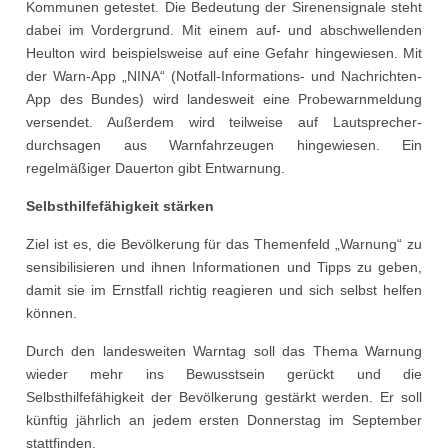
Kommunen getestet. Die Bedeutung der Sirenensignale steht
dabei im Vordergrund. Mit einem auf- und abschwellenden
Heulton wird beispielsweise auf eine Gefahr hingewiesen. Mit
der Warn-App „NINA“ (Notfall-Informations- und Nachrichten-
App des Bundes) wird landesweit eine Probewarnmeldung
versendet. Außerdem wird teilweise auf Lautsprecher-
durchsagen aus Warnfahrzeugen hingewiesen. Ein
regelmäßiger Dauerton gibt Entwarnung.
Selbsthilfefähigkeit stärken
Ziel ist es, die Bevölkerung für das Themenfeld „Warnung“ zu
sensibilisieren und ihnen Informationen und Tipps zu geben,
damit sie im Ernstfall richtig reagieren und sich selbst helfen
können.
Durch den landesweiten Warntag soll das Thema Warnung
wieder mehr ins Bewusstsein gerückt und die
Selbsthilfefähigkeit der Bevölkerung gestärkt werden. Er soll
künftig jährlich an jedem ersten Donnerstag im September
stattfinden.