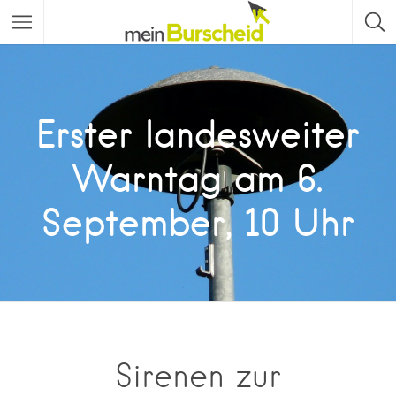
Erster landesweiter
Warntag am 6.
September, 10 Uhr
Sirenen zur