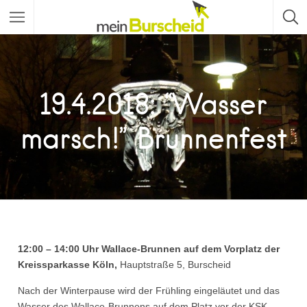
19.4.2018: “Wasser
marsch!” Brunnenfest
12:00 – 14:00 Uhr Wallace-Brunnen auf dem Vorplatz der
Kreissparkasse Köln,
Hauptstraße 5, Burscheid
Nach der Winterpause wird der Frühling eingeläutet und das
Wasser des Wallace-Brunnens auf dem Platz vor der KSK