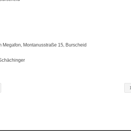
m Megafon, Montanusstraße 15, Burscheid
 Schächinger