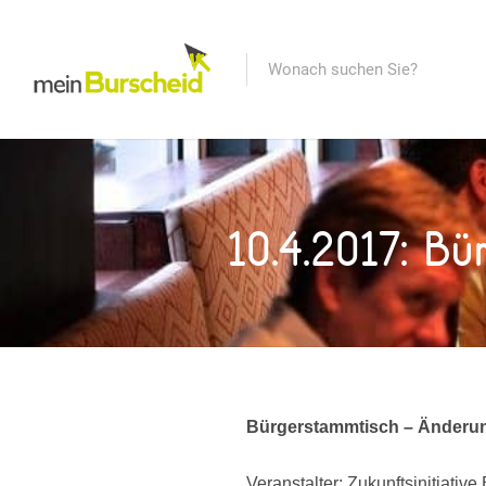
10.4.2017: B
Bürgerstammtisch – Änderun
Veranstalter: Zukunftsinitiative