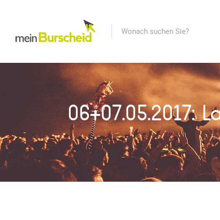
06+07.05.2017: L