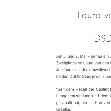
Laura v
DSD
Am 6. und 7. Mai – genau ein 
Zweitplatzierte Laura van den
Jubiläumsfest der Umweltwoch
beiden DSDS-Stars jeweils um
“Seit dem Recall der Castings
Lungenentzündung und dem hi
geschafft hat, bin ich Fan vo
Graetke.