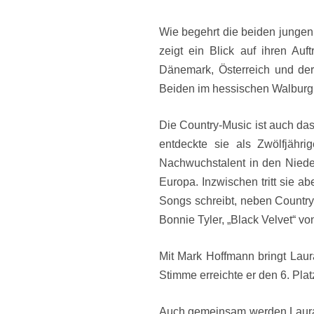
Wie begehrt die beiden jungen 
zeigt ein Blick auf ihren Auf
Dänemark, Österreich und de
Beiden im hessischen Walburg 
Die Country-Music ist auch da
entdeckte sie als Zwölfjähri
Nachwuchstalent in den Nieder
Europa. Inzwischen tritt sie a
Songs schreibt, neben Country-
Bonnie Tyler, „Black Velvet“ v
Mit Mark Hoffmann bringt Laur
Stimme erreichte er den 6. Pla
Auch gemeinsam werden Laura v