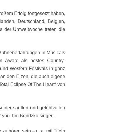
roßem Erfolg fortgesetzt haben,
rlanden, Deutschland, Belgien,
s der Umweltwoche treten die
 Bühnenerfahrungen in Musicals
den Award als bestes Country-
 und Western Festivals in ganz
 van den Elzen, die auch eigene
Total Eclipse Of The Heart“ von
einer sanften und gefühlvollen
t” von Tim Bendzko singen.
 hören sein – u. a. mit Titeln